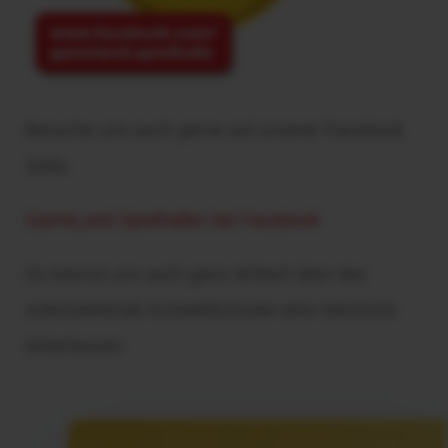
Besuche uns auch gerne auf unserer Facebook
Seite.
GameLand Spielhallen bei Facebook
Du kannst uns auch ganz einfach über das
untenstehende Kontaktformular eine Nachricht
hinterlassen.