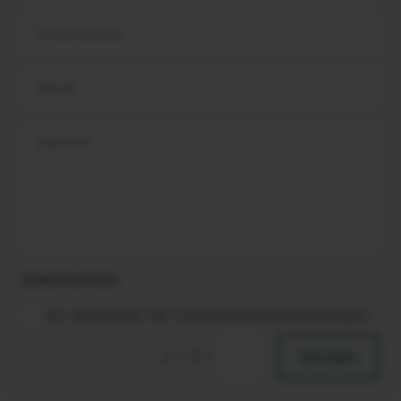
Datenschutz
Ich akzeptiere die Datenschutzbestimmungen
=
Senden
2 + 2