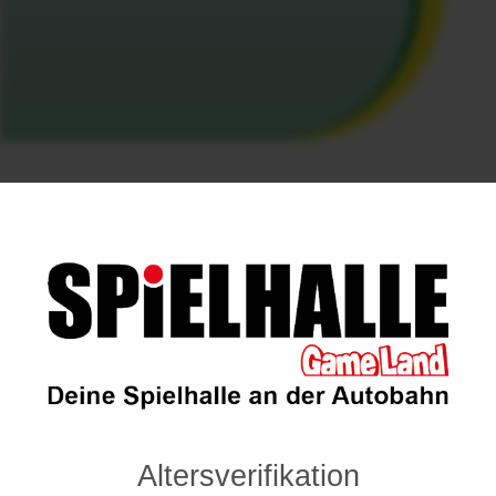
Öffnungszeiten
Montags – Samstags: 6:00 – 0:00 Uhr
Sonn- und Feiertags: 11:00 – 0:00 Uhr
Altersverifikation