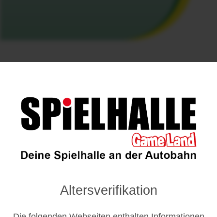
Öffnungszeiten
Montags – Samstags: 8:00 – 0:00 Uhr
Sonn- und Feiertags: 11:00 – 0:00 Uhr
Altersverifikation
Die folgenden Webseiten enthalten Informationen